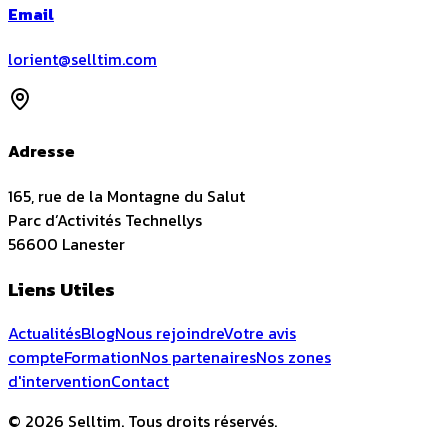
Email
lorient@selltim.com
Adresse
165, rue de la Montagne du Salut
Parc d’Activités Technellys
56600
Lanester
Liens Utiles
Actualités
Blog
Nous rejoindre
Votre avis
compte
Formation
Nos partenaires
Nos zones
d'intervention
Contact
© 2026 Selltim. Tous droits réservés.