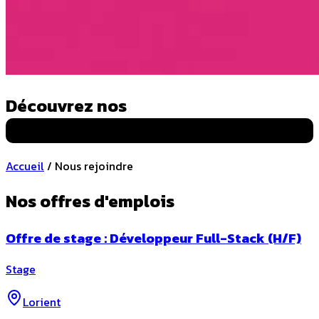
Découvrez nos
offres d'emploi
Accueil
/
Nous rejoindre
Nos offres d'emplois
Offre de stage : Développeur Full-Stack (H/F)
Stage
Lorient