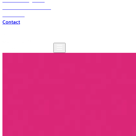
Solutions digitales
Solutions multimédia
Domaines
Contact