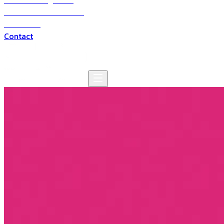
Solutions digitales
Solutions multimédia
Domaines
Contact