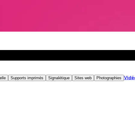
Vidé
elle
Supports imprimés
Signalétique
Sites web
Photographies