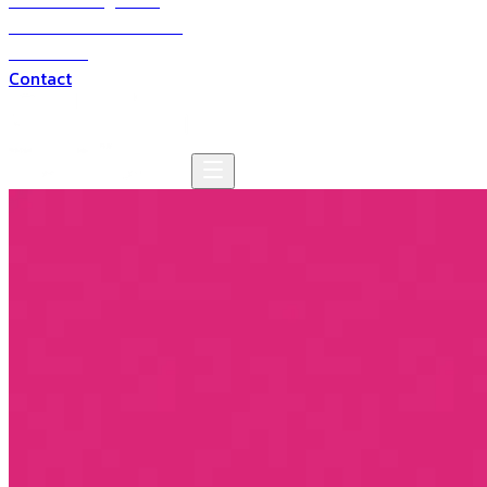
Solutions digitales
Solutions multimédia
Domaines
Contact