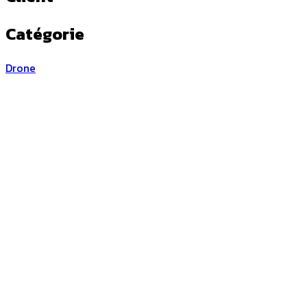
Catégorie
Drone