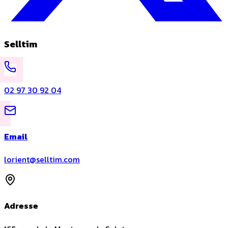
Selltim
02 97 30 92 04
Email
lorient@selltim.com
Adresse