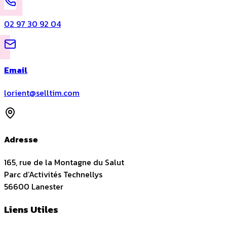
02 97 30 92 04
Email
lorient@selltim.com
Adresse
165, rue de la Montagne du Salut
Parc d’Activités Technellys
56600
Lanester
Liens Utiles