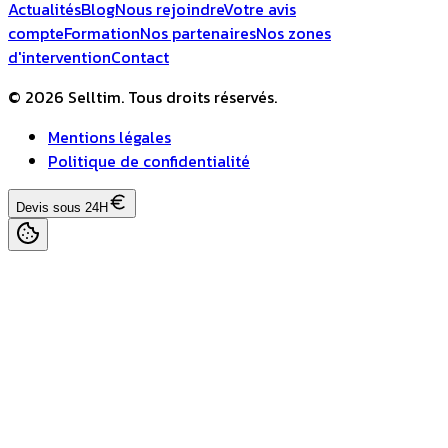
Actualités
Blog
Nous rejoindre
Votre avis
compte
Formation
Nos partenaires
Nos zones
d'intervention
Contact
© 2026 Selltim. Tous droits réservés.
Mentions légales
Politique de confidentialité
Devis sous 24H