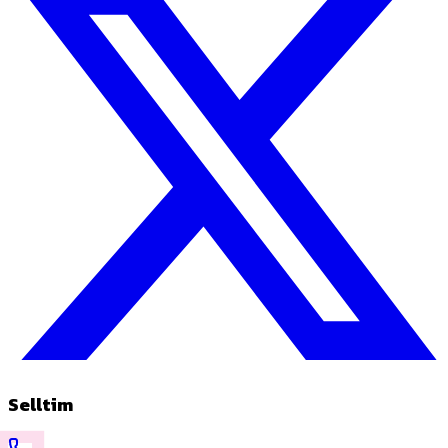
Selltim