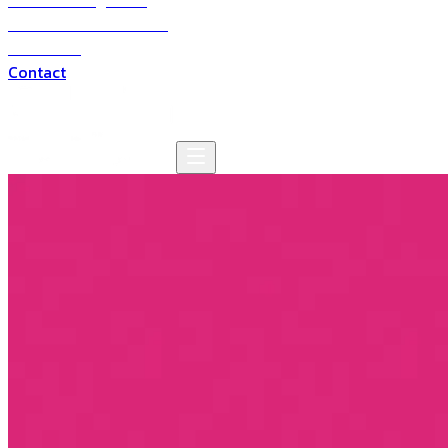
Solutions digitales
Solutions multimédia
Domaines
Contact