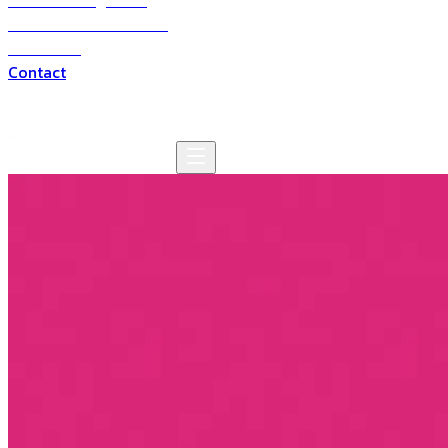
Solutions digitales
Solutions multimédia
Domaines
Contact