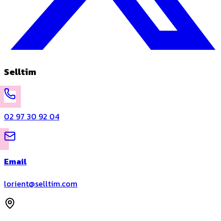
Selltim
02 97 30 92 04
Email
lorient@selltim.com