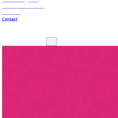
Solutions digitales
Solutions multimédia
Domaines
Contact