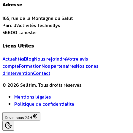
Adresse
165, rue de la Montagne du Salut
Parc d’Activités Technellys
56600
Lanester
Liens Utiles
Actualités
Blog
Nous rejoindre
Votre avis
compte
Formation
Nos partenaires
Nos zones
d'intervention
Contact
© 2026 Selltim. Tous droits réservés.
Mentions légales
Politique de confidentialité
Devis sous 24H